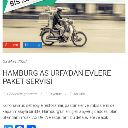
Gündem
Hamburg
23 Mart 2020
HAMBURG AS URFA’DAN EVLERE
PAKET SERVİSİ
Gönderen: gazetem
0 yorum
As Urfa
Koronavirüs sebebiyle restoranlar, pastaneler ve imbisslerin de
kapanmasıyla birlikte, Hamburg’un en işlek alışveriş caddesi olan
Steindamm’daki AS URFA Restaurant, bu defa evlere ve açık