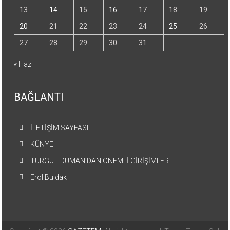
13
14
15
16
17
18
19
20
21
22
23
24
25
26
27
28
29
30
31
« Haz
BAĞLANTI
İLETİŞİM SAYFASI
KÜNYE
TURGUT DUMAN’DAN ÖNEMLİ GİRİŞİMLER
Erol Buldak