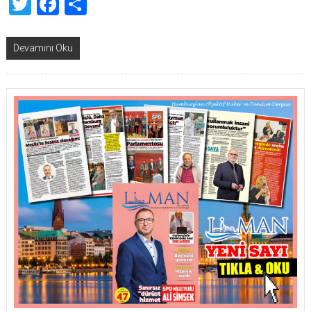
Twitter
Facebook
Share
Devamını Oku