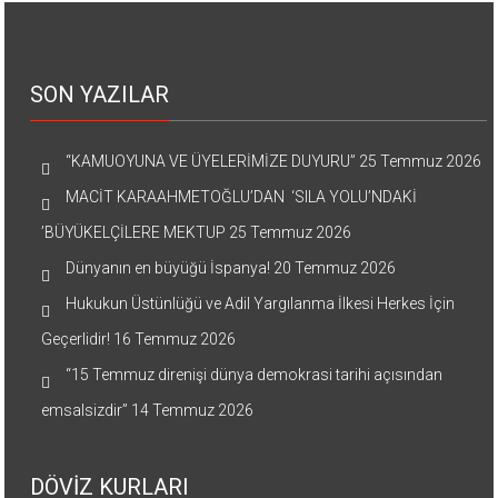
SON YAZILAR
“KAMUOYUNA VE ÜYELERİMİZE DUYURU”
25 Temmuz 2026
MACİT KARAAHMETOĞLU’DAN ‘SILA YOLU’NDAKİ
’BÜYÜKELÇİLERE MEKTUP
25 Temmuz 2026
Dünyanın en büyüğü İspanya!
20 Temmuz 2026
Hukukun Üstünlüğü ve Adil Yargılanma İlkesi Herkes İçin
Geçerlidir!
16 Temmuz 2026
“15 Temmuz direnişi dünya demokrasi tarihi açısından
emsalsizdir”
14 Temmuz 2026
DÖVİZ KURLARI