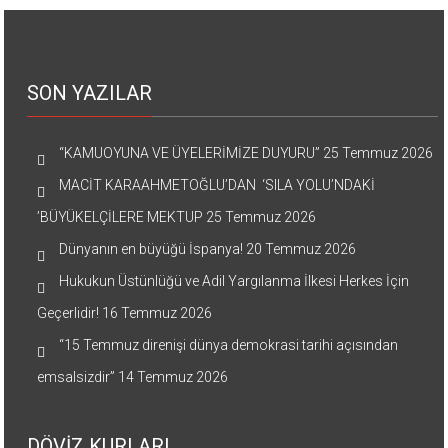
SON YAZILAR
“KAMUOYUNA VE ÜYELERİMİZE DUYURU”
25 Temmuz 2026
MACİT KARAAHMETOĞLU’DAN ‘SILA YOLU’NDAKİ
’BÜYÜKELÇİLERE MEKTUP
25 Temmuz 2026
Dünyanın en büyüğü İspanya!
20 Temmuz 2026
Hukukun Üstünlüğü ve Adil Yargılanma İlkesi Herkes İçin
Geçerlidir!
16 Temmuz 2026
“15 Temmuz direnişi dünya demokrasi tarihi açısından
emsalsizdir”
14 Temmuz 2026
DÖVİZ KURLARI