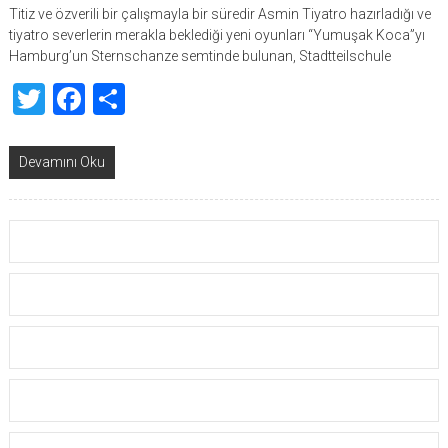
Titiz ve özverili bir çalışmayla bir süredir Asmin Tiyatro hazırladığı ve
tiyatro severlerin merakla beklediği yeni oyunları “Yumuşak Koca”yı
Hamburg’un Sternschanze semtinde bulunan, Stadtteilschule
Twitter
Facebook
Share
Devamını Oku