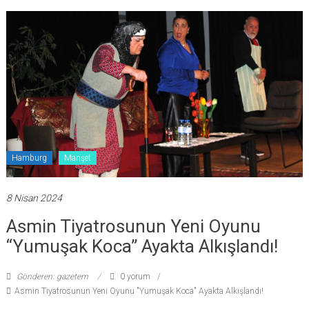
Hamburg
Manşet
8 Nisan 2024
Asmin Tiyatrosunun Yeni Oyunu
“Yumuşak Koca” Ayakta Alkışlandı!
Gönderen: gazetem
0 yorum
Asmin Tiyatrosunun Yeni Oyunu "Yumuşak Koca" Ayakta Alkışlandı!