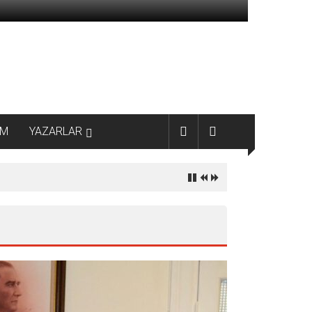
AM
YAZARLAR