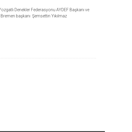
ozgatlı Denekler Federasyonu AYDEF Başkanı ve
 Bremen başkanı Şemsettin Yıkılmaz