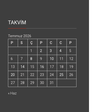
TAKVİM
Temmuz 2026
P
S
Ç
P
C
C
P
1
2
3
4
5
6
7
8
9
10
11
12
13
14
15
16
17
18
19
20
21
22
23
24
25
26
27
28
29
30
31
« Haz