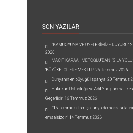
SON YAZILAR
“KAMUOYUNA VE ÜYELERİMİZE DUYURU”
2
2026
MACİT KARAAHMETOĞLU’DAN ‘SILA YOLU
’BÜYÜKELÇİLERE MEKTUP
25 Temmuz 2026
Dünyanın en büyüğü İspanya!
20 Temmuz 2
Hukukun Üstünlüğü ve Adil Yargılanma İlkes
Geçerlidir!
16 Temmuz 2026
“15 Temmuz direnişi dünya demokrasi tarih
emsalsizdir”
14 Temmuz 2026