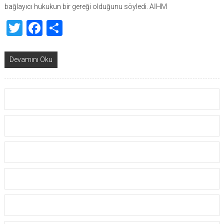
bağlayıcı hukukun bir gereği olduğunu söyledi. AİHM
Twitter
Facebook
Share
Devamını Oku