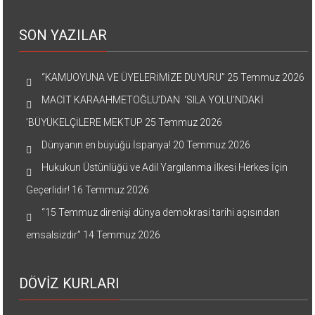
SON YAZILAR
“KAMUOYUNA VE ÜYELERİMİZE DUYURU”
25 Temmuz 2026
MACİT KARAAHMETOĞLU’DAN ‘SILA YOLU’NDAKİ
’BÜYÜKELÇİLERE MEKTUP
25 Temmuz 2026
Dünyanın en büyüğü İspanya!
20 Temmuz 2026
Hukukun Üstünlüğü ve Adil Yargılanma İlkesi Herkes İçin
Geçerlidir!
16 Temmuz 2026
“15 Temmuz direnişi dünya demokrasi tarihi açısından
emsalsizdir”
14 Temmuz 2026
DÖVİZ KURLARI