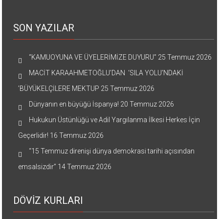
SON YAZILAR
“KAMUOYUNA VE ÜYELERİMİZE DUYURU”
25 Temmuz 2026
MACİT KARAAHMETOĞLU’DAN ‘SILA YOLU’NDAKİ
’BÜYÜKELÇİLERE MEKTUP
25 Temmuz 2026
Dünyanın en büyüğü İspanya!
20 Temmuz 2026
Hukukun Üstünlüğü ve Adil Yargılanma İlkesi Herkes İçin
Geçerlidir!
16 Temmuz 2026
“15 Temmuz direnişi dünya demokrasi tarihi açısından
emsalsizdir”
14 Temmuz 2026
DÖVİZ KURLARI