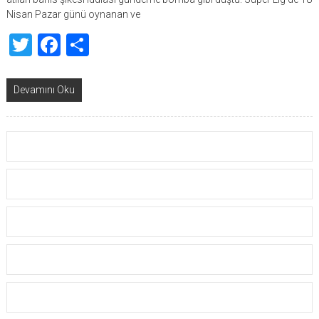
Nisan Pazar günü oynanan ve
Twitter
Facebook
Share
Devamını Oku