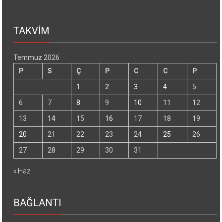
TAKVİM
Temmuz 2026
P
S
Ç
P
C
C
P
1
2
3
4
5
6
7
8
9
10
11
12
13
14
15
16
17
18
19
20
21
22
23
24
25
26
27
28
29
30
31
« Haz
BAĞLANTI