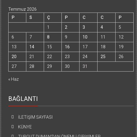
Temmuz 2026
P
S
Ç
P
C
C
P
1
2
3
4
5
6
7
8
9
10
11
12
13
14
15
16
17
18
19
20
21
22
23
24
25
26
27
28
29
30
31
« Haz
BAĞLANTI
İLETİŞİM SAYFASI
KÜNYE
TURGUT DUMAN’DAN ÖNEMLİ GİRİŞİMLER