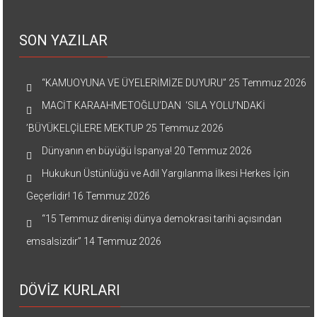
SON YAZILAR
“KAMUOYUNA VE ÜYELERİMİZE DUYURU”
25 Temmuz 2026
MACİT KARAAHMETOĞLU’DAN ‘SILA YOLU’NDAKİ
’BÜYÜKELÇİLERE MEKTUP
25 Temmuz 2026
Dünyanın en büyüğü İspanya!
20 Temmuz 2026
Hukukun Üstünlüğü ve Adil Yargılanma İlkesi Herkes İçin
Geçerlidir!
16 Temmuz 2026
“15 Temmuz direnişi dünya demokrasi tarihi açısından
emsalsizdir”
14 Temmuz 2026
DÖVİZ KURLARI