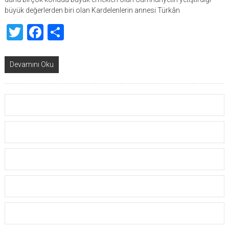
büyük değerlerden biri olan Kardelenlerin annesi Türkân
Twitter
Facebook
Share
Devamını Oku