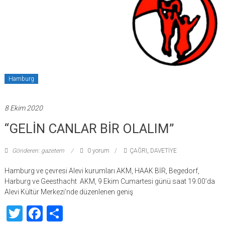
Hamburg
8 Ekim 2020
“GELİN CANLAR BİR OLALIM”
Gönderen: gazetem
0 yorum
ÇAĞRI
,
DAVETİYE
Hamburg ve çevresi Alevi kurumları AKM, HAAK BİR, Begedorf,
Harburg ve Geesthacht AKM, 9 Ekim Cumartesi günü saat 19.00’da
Alevi Kültür Merkezi’nde düzenlenen geniş
Twitter
Facebook
Share