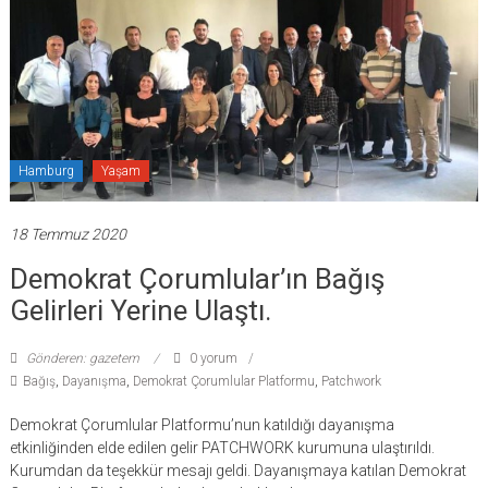
Hamburg
Yaşam
18 Temmuz 2020
Demokrat Çorumlular’ın Bağış
Gelirleri Yerine Ulaştı.
Gönderen: gazetem
0 yorum
Bağış
,
Dayanışma
,
Demokrat Çorumlular Platformu
,
Patchwork
Demokrat Çorumlular Platformu’nun katıldığı dayanışma
etkinliğinden elde edilen gelir PATCHWORK kurumuna ulaştırıldı.
Kurumdan da teşekkür mesajı geldi. Dayanışmaya katılan Demokrat