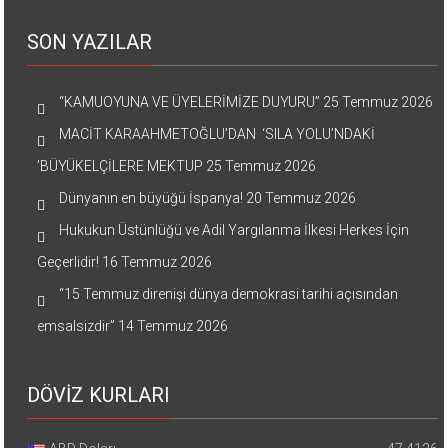
SON YAZILAR
“KAMUOYUNA VE ÜYELERİMİZE DUYURU”
25 Temmuz 2026
MACİT KARAAHMETOĞLU’DAN ‘SILA YOLU’NDAKİ
’BÜYÜKELÇİLERE MEKTUP
25 Temmuz 2026
Dünyanın en büyüğü İspanya!
20 Temmuz 2026
Hukukun Üstünlüğü ve Adil Yargılanma İlkesi Herkes İçin
Geçerlidir!
16 Temmuz 2026
“15 Temmuz direnişi dünya demokrasi tarihi açısından
emsalsizdir”
14 Temmuz 2026
DÖVİZ KURLARI