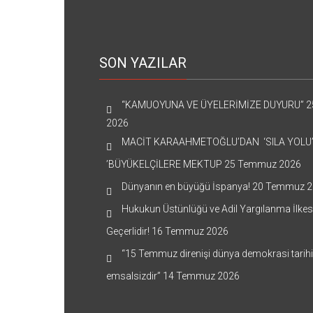
SON YAZILAR
“KAMUOYUNA VE ÜYELERİMİZE DUYURU”
2
2026
MACİT KARAAHMETOĞLU’DAN ‘SILA YOLU
’BÜYÜKELÇİLERE MEKTUP
25 Temmuz 2026
Dünyanın en büyüğü İspanya!
20 Temmuz 2
Hukukun Üstünlüğü ve Adil Yargılanma İlkes
Geçerlidir!
16 Temmuz 2026
“15 Temmuz direnişi dünya demokrasi tarih
emsalsizdir”
14 Temmuz 2026