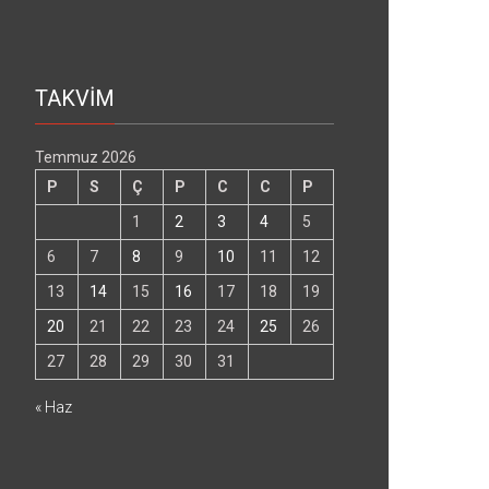
TAKVİM
Temmuz 2026
P
S
Ç
P
C
C
P
1
2
3
4
5
6
7
8
9
10
11
12
13
14
15
16
17
18
19
20
21
22
23
24
25
26
27
28
29
30
31
« Haz