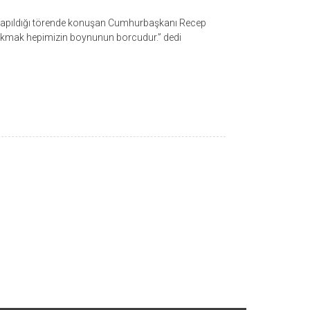
 yapıldığı törende konuşan Cumhurbaşkanı Recep
çıkmak hepimizin boynunun borcudur.” dedi