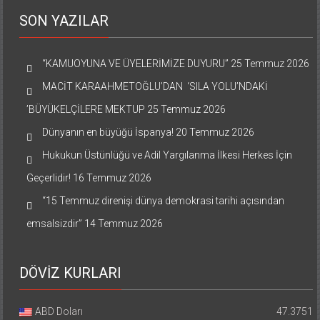
SON YAZILAR
“KAMUOYUNA VE ÜYELERİMİZE DUYURU”
25 Temmuz 2026
MACİT KARAAHMETOĞLU’DAN ‘SILA YOLU’NDAKİ
’BÜYÜKELÇİLERE MEKTUP
25 Temmuz 2026
Dünyanın en büyüğü İspanya!
20 Temmuz 2026
Hukukun Üstünlüğü ve Adil Yargılanma İlkesi Herkes İçin
Geçerlidir!
16 Temmuz 2026
“15 Temmuz direnişi dünya demokrasi tarihi açısından
emsalsizdir”
14 Temmuz 2026
DÖVİZ KURLARI
ABD Doları
47.3751