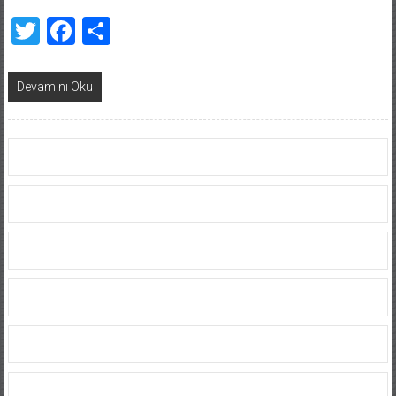
Twitter
Facebook
Share
Devamını Oku