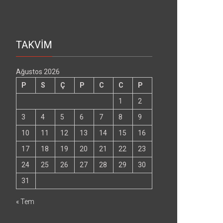
TAKVİM
Ağustos 2026
P
S
Ç
P
C
C
P
1
2
3
4
5
6
7
8
9
10
11
12
13
14
15
16
17
18
19
20
21
22
23
24
25
26
27
28
29
30
31
« Tem