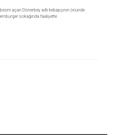
esini açan Dönerbey adlı kebapçının önünde
ernburger sokağında faaliyette