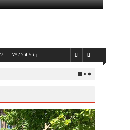
AM
YAZARLAR