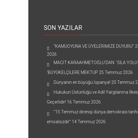
SON YAZILAR
“KAMUOYUNA VE ÜYELERİMİZE DUYURU”
2
2026
MACİT KARAAHMETOĞLU’DAN ‘SILA YOLU
’BÜYÜKELÇİLERE MEKTUP
25 Temmuz 2026
Dünyanın en büyüğü İspanya!
20 Temmuz 2
Hukukun Üstünlüğü ve Adil Yargılanma İlkes
Geçerlidir!
16 Temmuz 2026
“15 Temmuz direnişi dünya demokrasi tarih
emsalsizdir”
14 Temmuz 2026