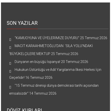
SON YAZILAR
“KAMUOYUNA VE ÜYELERİMİZE DUYURU”
25 Temmuz 2026
MACİT KARAAHMETOĞLU’DAN ‘SILA YOLU’NDAKİ
’BÜYÜKELÇİLERE MEKTUP
25 Temmuz 2026
Dünyanın en büyüğü İspanya!
20 Temmuz 2026
Hukukun Üstünlüğü ve Adil Yargılanma İlkesi Herkes İçin
Geçerlidir!
16 Temmuz 2026
“15 Temmuz direnişi dünya demokrasi tarihi açısından
emsalsizdir”
14 Temmuz 2026
DÖVİZ KURLARI