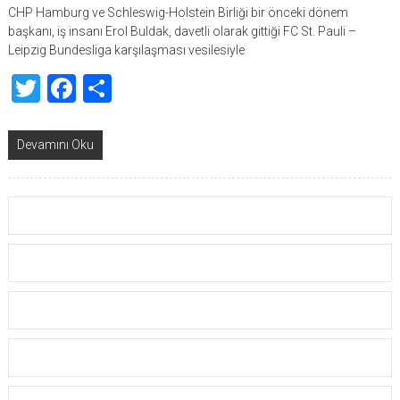
CHP Hamburg ve Schleswig-Holstein Birliği bir önceki dönem
başkanı, iş insanı Erol Buldak, davetli olarak gittiği FC St. Pauli –
Leipzig Bundesliga karşılaşması vesilesiyle
Twitter
Facebook
Share
Devamını Oku