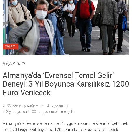
Yaşam
9 Eylül 2020
Almanya’da ‘evrensel Temel Gelir’
Deneyi: 3 Yıl Boyunca Karşılıksız 1200
Euro Verilecek
Gönderen: gazetem
0 yorum
3 yıl boyunca 1200 euro
,
evrensel temel gelir
Almanya’da “evrensel temel gelir” uygulamasının etkilerini ölçebilmek
için 120 kişiye 3 yıl boyunca 1200 euro karşılıksız para verilecek.