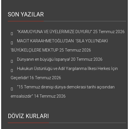
SON YAZILAR
“KAMUOYUNA VE ÜYELERİMİZE DUYURU”
25 Temmuz 2026
MACİT KARAAHMETOĞLU’DAN ‘SILA YOLU’NDAKİ
’BÜYÜKELÇİLERE MEKTUP
25 Temmuz 2026
Dünyanın en büyüğü İspanya!
20 Temmuz 2026
Hukukun Üstünlüğü ve Adil Yargılanma İlkesi Herkes İçin
Geçerlidir!
16 Temmuz 2026
“15 Temmuz direnişi dünya demokrasi tarihi açısından
emsalsizdir”
14 Temmuz 2026
DÖVİZ KURLARI