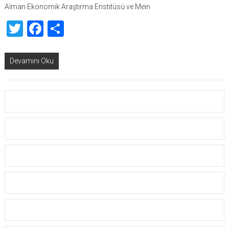
Alman Ekonomik Araştırma Enstitüsü ve Mein
Twitter
Facebook
Share
Devamını Oku