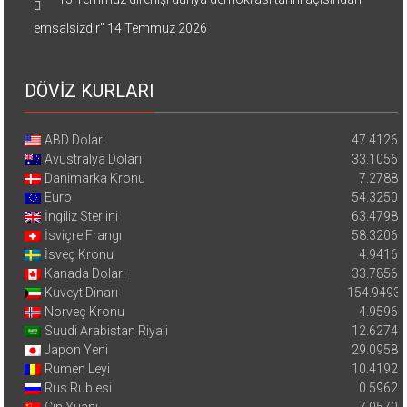
emsalsizdir”
14 Temmuz 2026
DÖVİZ KURLARI
ABD Doları
47.4126
Avustralya Doları
33.1056
Danimarka Kronu
7.2788
Euro
54.3250
İngiliz Sterlini
63.4798
İsviçre Frangı
58.3206
İsveç Kronu
4.9416
Kanada Doları
33.7856
Kuveyt Dinarı
154.9493
Norveç Kronu
4.9596
Suudi Arabistan Riyali
12.6274
Japon Yeni
29.0958
Rumen Leyi
10.4192
Rus Rublesi
0.5962