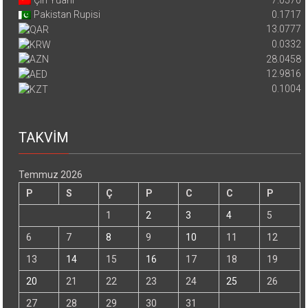
Çin Yuanı
7.0570
Pakistan Rupisi
0.1717
13.0777
0.0332
28.0458
12.9816
0.1004
TAKVİM
Temmuz 2026
P
S
Ç
P
C
C
P
1
2
3
4
5
6
7
8
9
10
11
12
13
14
15
16
17
18
19
20
21
22
23
24
25
26
27
28
29
30
31