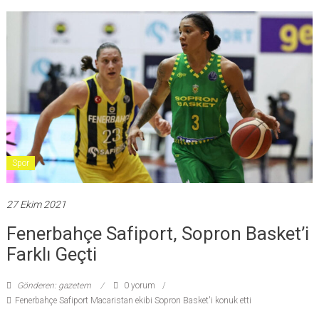
Spor
27 Ekim 2021
Fenerbahçe Safiport, Sopron Basket’i
Farklı Geçti
Gönderen: gazetem
0 yorum
Fenerbahçe Safiport Macaristan ekibi Sopron Basket'i konuk etti