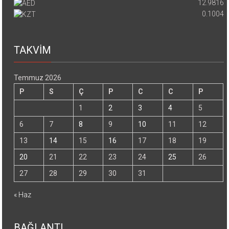
12.9816
0.1004
TAKVİM
Temmuz 2026
P
S
Ç
P
C
C
P
1
2
3
4
5
6
7
8
9
10
11
12
13
14
15
16
17
18
19
20
21
22
23
24
25
26
27
28
29
30
31
« Haz
BAĞLANTI