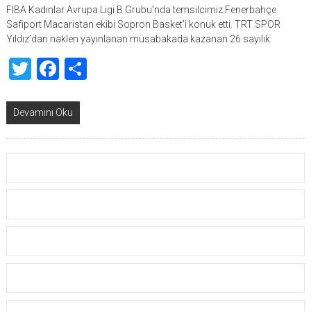
FIBA Kadınlar Avrupa Ligi B Grubu’nda temsilcimiz Fenerbahçe
Safiport Macaristan ekibi Sopron Basket’i konuk etti. TRT SPOR
Yıldız’dan naklen yayınlanan müsabakada kazanan 26 sayılık
Twitter
Facebook
Share
Devamını Oku