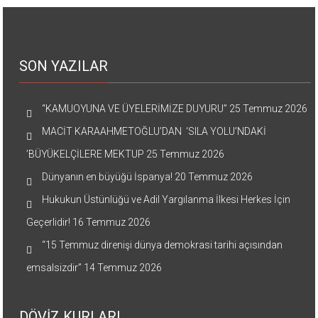
SON YAZILAR
“KAMUOYUNA VE ÜYELERİMİZE DUYURU”
25 Temmuz 2026
MACİT KARAAHMETOĞLU’DAN ‘SILA YOLU’NDAKİ
’BÜYÜKELÇİLERE MEKTUP
25 Temmuz 2026
Dünyanın en büyüğü İspanya!
20 Temmuz 2026
Hukukun Üstünlüğü ve Adil Yargılanma İlkesi Herkes İçin
Geçerlidir!
16 Temmuz 2026
“15 Temmuz direnişi dünya demokrasi tarihi açısından
emsalsizdir”
14 Temmuz 2026
DÖVİZ KURLARI