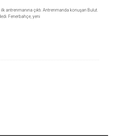
da ilk antrenmanına çıktı. Antrenmanda konuşan Bulut.
dedi. Fenerbahçe, yeni