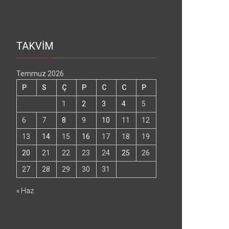
TAKVİM
Temmuz 2026
P
S
Ç
P
C
C
P
1
2
3
4
5
6
7
8
9
10
11
12
13
14
15
16
17
18
19
20
21
22
23
24
25
26
27
28
29
30
31
« Haz