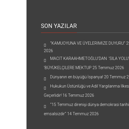
SON YAZILAR
“KAMUOYUNA VE ÜYELERİMİZE DUYURU”
2
2026
MACİT KARAAHMETOĞLU’DAN ‘SILA YOLU
’BÜYÜKELÇİLERE MEKTUP
25 Temmuz 2026
Dünyanın en büyüğü İspanya!
20 Temmuz 2
Hukukun Üstünlüğü ve Adil Yargılanma İlkes
Geçerlidir!
16 Temmuz 2026
“15 Temmuz direnişi dünya demokrasi tarih
emsalsizdir”
14 Temmuz 2026