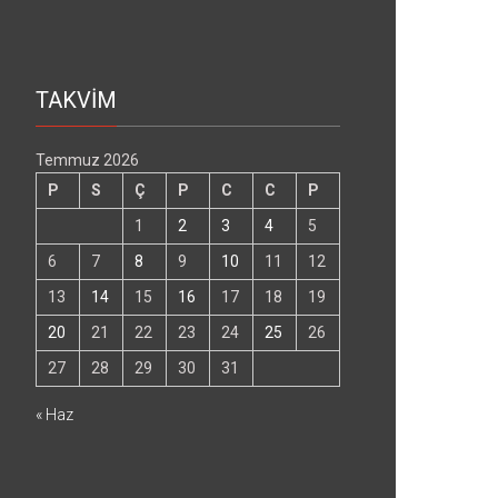
TAKVİM
Temmuz 2026
P
S
Ç
P
C
C
P
1
2
3
4
5
6
7
8
9
10
11
12
13
14
15
16
17
18
19
20
21
22
23
24
25
26
27
28
29
30
31
« Haz