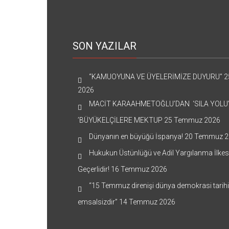
SON YAZILAR
“KAMUOYUNA VE ÜYELERİMİZE DUYURU”
2
2026
MACİT KARAAHMETOĞLU’DAN ‘SILA YOLU
’BÜYÜKELÇİLERE MEKTUP
25 Temmuz 2026
Dünyanın en büyüğü İspanya!
20 Temmuz 2
Hukukun Üstünlüğü ve Adil Yargılanma İlkes
Geçerlidir!
16 Temmuz 2026
“15 Temmuz direnişi dünya demokrasi tarih
emsalsizdir”
14 Temmuz 2026