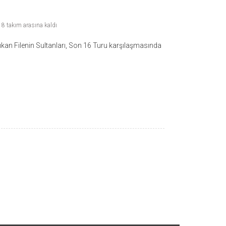
n 8 takım arasına kaldı
an Filenin Sultanları, Son 16 Turu karşılaşmasında