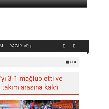
AM
YAZARLAR
a'yı 3-1 mağlup etti ve
 takım arasına kaldı