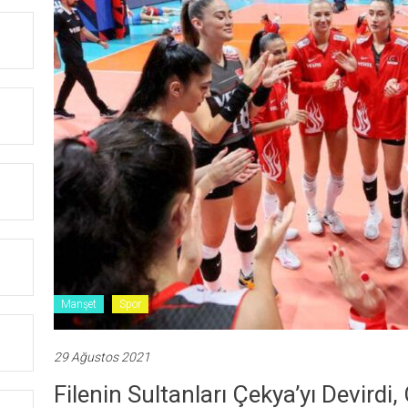
Manşet
Spor
29 Ağustos 2021
Filenin Sultanları Çekya’yı Devirdi,