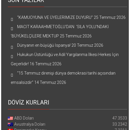
SON YAZILAR
“KAMUOYUNA VE ÜYELERİMİZE DUYURU”
25 Temmuz 2026
MACİT KARAAHMETOĞLU’DAN ‘SILA YOLU’NDAKİ
’BÜYÜKELÇİLERE MEKTUP
25 Temmuz 2026
Dünyanın en büyüğü İspanya!
20 Temmuz 2026
Hukukun Üstünlüğü ve Adil Yargılanma İlkesi Herkes İçin
Geçerlidir!
16 Temmuz 2026
“15 Temmuz direnişi dünya demokrasi tarihi açısından
emsalsizdir”
14 Temmuz 2026
DÖVİZ KURLARI
ABD Doları
47.3533
Avustralya Doları
33.2342