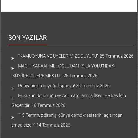
SON YAZILAR
“KAMUOYUNA VE ÜYELERİMİZE DUYURU”
25 Temmuz 2026
MACİT KARAAHMETOĞLU’DAN ‘SILA YOLU’NDAKİ
’BÜYÜKELÇİLERE MEKTUP
25 Temmuz 2026
Dünyanın en büyüğü İspanya!
20 Temmuz 2026
Hukukun Üstünlüğü ve Adil Yargılanma İlkesi Herkes İçin
Geçerlidir!
16 Temmuz 2026
“15 Temmuz direnişi dünya demokrasi tarihi açısından
emsalsizdir”
14 Temmuz 2026