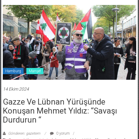
Hamburg
Manşet
14 Ekim 2024
Gazze Ve Lübnan Yürüşünde
Konuşan Mehmet Yıldız: “Savaşı
Durdurun “
Gönderen: gazetem
0 yorum