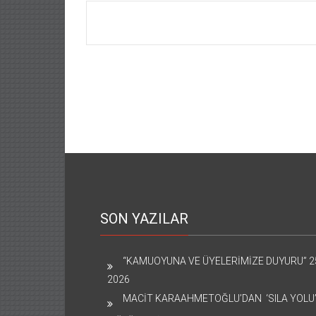
SON YAZILAR
“KAMUOYUNA VE ÜYELERİMİZE DUYURU”
2
2026
MACİT KARAAHMETOĞLU’DAN ‘SILA YOLU