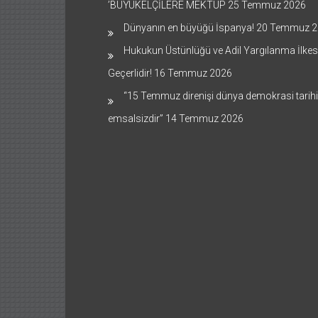
’BÜYÜKELÇİLERE MEKTUP
25 Temmuz 2026
Dünyanın en büyüğü İspanya!
20 Temmuz 2
Hukukun Üstünlüğü ve Adil Yargılanma İlkes
Geçerlidir!
16 Temmuz 2026
“15 Temmuz direnişi dünya demokrasi tarih
emsalsizdir”
14 Temmuz 2026