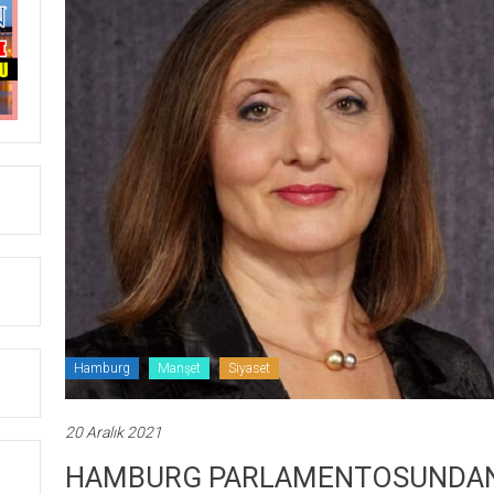
Hamburg
Manşet
Siyaset
20 Aralık 2021
HAMBURG PARLAMENTOSUNDA