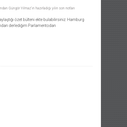
n Güngör Yılmaz'ın hazırladığı yılın son notları
ylaştığı özet bülteni ekte bulabilirsiniz. Hamburg
mundan derlediğim Parlamentodan