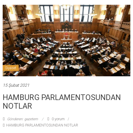
Siyaset
15 Şubat 2021
HAMBURG PARLAMENTOSUNDAN
NOTLAR
Gönderen: gazetem
0 yorum
HAMBURG PARLAMENTOSUNDAN NOTLAR