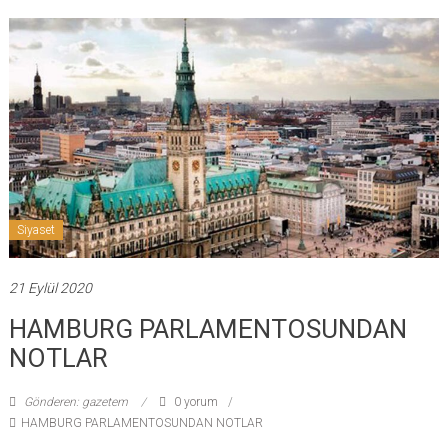
Siyaset
21 Eylül 2020
HAMBURG PARLAMENTOSUNDAN
NOTLAR
Gönderen: gazetem
0 yorum
HAMBURG PARLAMENTOSUNDAN NOTLAR