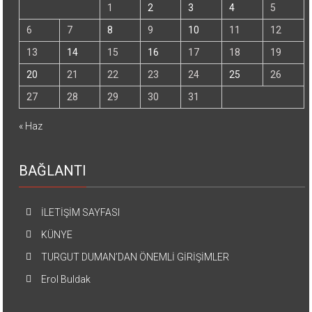
1
2
3
4
5
6
7
8
9
10
11
12
13
14
15
16
17
18
19
20
21
22
23
24
25
26
27
28
29
30
31
« Haz
BAĞLANTI
İLETİŞİM SAYFASI
KÜNYE
TURGUT DUMAN’DAN ÖNEMLİ GİRİŞİMLER
Erol Buldak