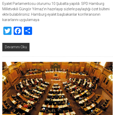
Eyalet Parlamentosu oturumu 10 Şubatta yapıldı. SPD Hamburg
Milletvekili Güngör Yılmaz’ın hazırlayıp sizlerle paylaştığı özet bülteni
ekte bulabilirsiniz. Hamburg eyalet başbakanlar konferansının
kararlarını uygulamaya
Twitter
Facebook
Share
Devamını Oku