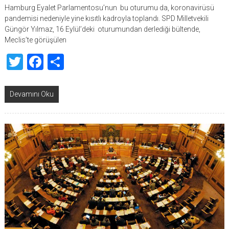
Hamburg Eyalet Parlamentosu’nun bu oturumu da, koronavirüsü
pandemisi nedeniyle yine kısıtlı kadroyla toplandı. SPD Milletvekili
Güngör Yılmaz, 16 Eylül’deki oturumundan derlediği bültende,
Meclis’te görüşülen
Twitter
Facebook
Share
Devamını Oku