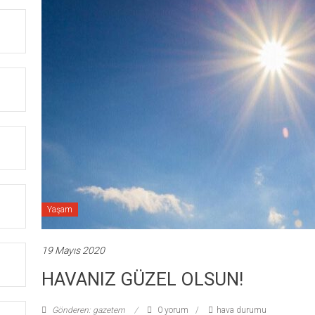
Yaşam
19 Mayıs 2020
HAVANIZ GÜZEL OLSUN!
Gönderen: gazetem
0 yorum
hava durumu