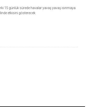
rki 15 günlük sürede havalar yavaş yavaş ısınmaya
inde etkisini gösterecek