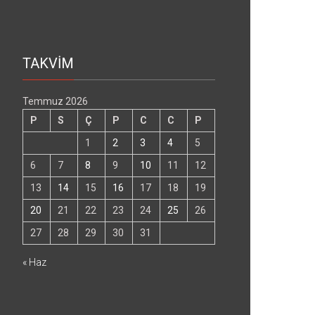
TAKVİM
Temmuz 2026
P
S
Ç
P
C
C
P
1
2
3
4
5
6
7
8
9
10
11
12
13
14
15
16
17
18
19
20
21
22
23
24
25
26
27
28
29
30
31
« Haz