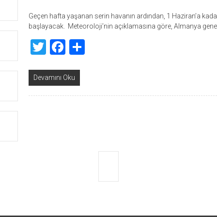
Geçen hafta yaşanan serin havanın ardından, 1 Haziran’a kada
başlayacak. Meteoroloji’nin açıklamasına göre, Almanya genel
Twitter
Facebook
Share
Devamını Oku