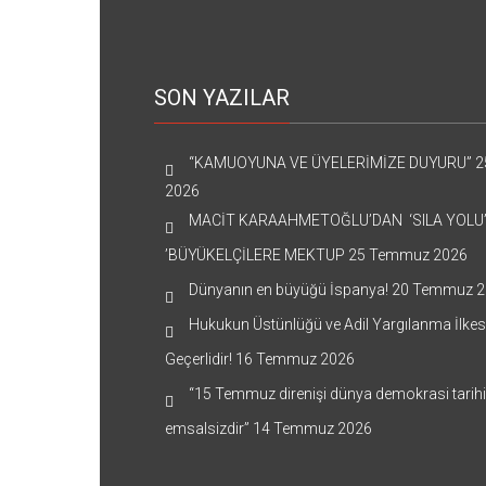
SON YAZILAR
“KAMUOYUNA VE ÜYELERİMİZE DUYURU”
2
2026
MACİT KARAAHMETOĞLU’DAN ‘SILA YOLU
’BÜYÜKELÇİLERE MEKTUP
25 Temmuz 2026
Dünyanın en büyüğü İspanya!
20 Temmuz 2
Hukukun Üstünlüğü ve Adil Yargılanma İlkes
Geçerlidir!
16 Temmuz 2026
“15 Temmuz direnişi dünya demokrasi tarih
emsalsizdir”
14 Temmuz 2026