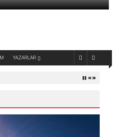
AM
YAZARLAR