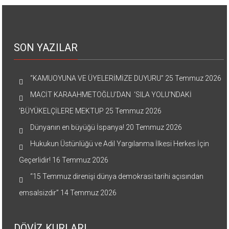
SON YAZILAR
“KAMUOYUNA VE ÜYELERİMİZE DUYURU”
25 Temmuz 2026
MACİT KARAAHMETOĞLU’DAN ‘SILA YOLU’NDAKİ
’BÜYÜKELÇİLERE MEKTUP
25 Temmuz 2026
Dünyanın en büyüğü İspanya!
20 Temmuz 2026
Hukukun Üstünlüğü ve Adil Yargılanma İlkesi Herkes İçin
Geçerlidir!
16 Temmuz 2026
“15 Temmuz direnişi dünya demokrasi tarihi açısından
emsalsizdir”
14 Temmuz 2026
DÖVİZ KURLARI