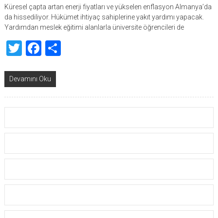
Küresel çapta artan enerji fiyatları ve yükselen enflasyon Almanya’da
da hissediliyor. Hükümet ihtiyaç sahiplerine yakıt yardımı yapacak.
Yardımdan meslek eğitimi alanlarla üniversite öğrencileri de
Twitter
Facebook
Share
Devamını Oku