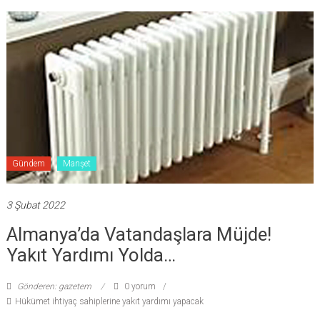
Gündem
Manşet
3 Şubat 2022
Almanya’da Vatandaşlara Müjde!
Yakıt Yardımı Yolda…
Gönderen: gazetem
0 yorum
Hükümet ihtiyaç sahiplerine yakıt yardımı yapacak