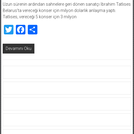
Uzun sürenin ardından sahnelere geri dönen sanatçı İbrahim Tatlıses
Belarus’ta vereceği konser için milyon dolarlık anlaşma yaptı.
Tatlıses, vereceği 5 konser için 3 milyon
Twitter
Facebook
Share
Devamını Oku