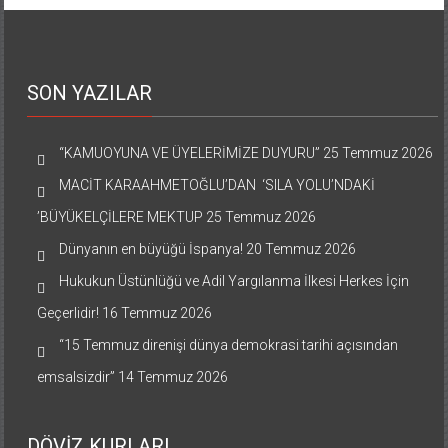
SON YAZILAR
“KAMUOYUNA VE ÜYELERİMİZE DUYURU”
25 Temmuz 2026
MACİT KARAAHMETOĞLU’DAN ‘SILA YOLU’NDAKİ
’BÜYÜKELÇİLERE MEKTUP
25 Temmuz 2026
Dünyanın en büyüğü İspanya!
20 Temmuz 2026
Hukukun Üstünlüğü ve Adil Yargılanma İlkesi Herkes İçin
Geçerlidir!
16 Temmuz 2026
“15 Temmuz direnişi dünya demokrasi tarihi açısından
emsalsizdir”
14 Temmuz 2026
DÖVİZ KURLARI