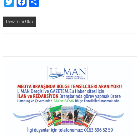
Twitter
Facebook
Share
Devamını Oku