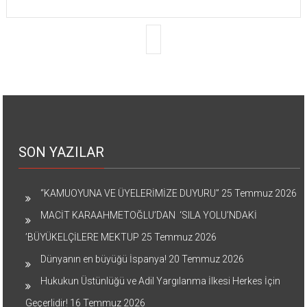
SON YAZILAR
“KAMUOYUNA VE ÜYELERİMİZE DUYURU”
25 Temmuz 2026
MACİT KARAAHMETOĞLU’DAN ‘SILA YOLU’NDAKİ
’BÜYÜKELÇİLERE MEKTUP
25 Temmuz 2026
Dünyanın en büyüğü İspanya!
20 Temmuz 2026
Hukukun Üstünlüğü ve Adil Yargılanma İlkesi Herkes İçin
Geçerlidir!
16 Temmuz 2026