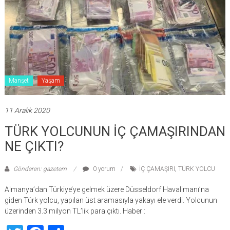
Manşet
Yaşam
11 Aralık 2020
TÜRK YOLCUNUN İÇ ÇAMAŞIRINDAN
NE ÇIKTI?
Gönderen: gazetem
0 yorum
İÇ ÇAMAŞIRI
,
TÜRK YOLCU
Almanya’dan Türkiye’ye gelmek üzere Düsseldorf Havalimanı’na
giden Türk yolcu, yapılan üst aramasıyla yakayı ele verdi. Yolcunun
üzerinden 3.3 milyon TL’lik para çıktı. Haber :