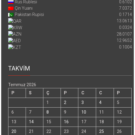
Rus Rublesi
0.6102
Çin Yuanı
7.0372
Pakistan Rupisi
0.1714
13.0613
0.0324
28.0107
12.9652
0.1004
TAKVİM
Temmuz 2026
P
S
Ç
P
C
C
P
1
2
3
4
5
6
7
8
9
10
11
12
13
14
15
16
17
18
19
20
21
22
23
24
25
26