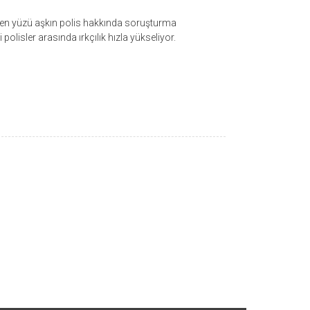
rken yüzü aşkın polis hakkında soruşturma
olisler arasında ırkçılık hızla yükseliyor.