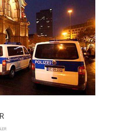
OR
SLER