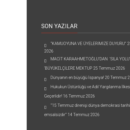
SON YAZILAR
“KAMUOYUNA VE ÜYELERİMİZE DUYURU”
2
2026
MACİT KARAAHMETOĞLU’DAN ‘SILA YOLU
’BÜYÜKELÇİLERE MEKTUP
25 Temmuz 2026
Dünyanın en büyüğü İspanya!
20 Temmuz 2
Hukukun Üstünlüğü ve Adil Yargılanma İlkes
Geçerlidir!
16 Temmuz 2026
“15 Temmuz direnişi dünya demokrasi tarih
emsalsizdir”
14 Temmuz 2026