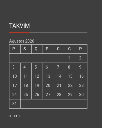
TAKVİM
Ağustos 2026
P
S
Ç
P
C
C
P
1
2
3
4
5
6
7
8
9
10
11
12
13
14
15
16
17
18
19
20
21
22
23
24
25
26
27
28
29
30
31
« Tem