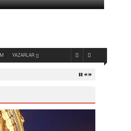
AM
YAZARLAR