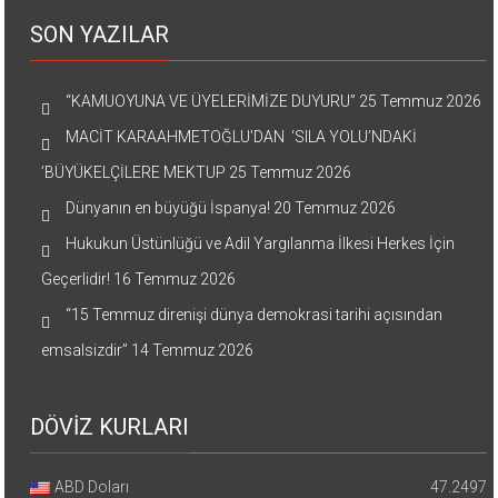
SON YAZILAR
“KAMUOYUNA VE ÜYELERİMİZE DUYURU”
25 Temmuz 2026
MACİT KARAAHMETOĞLU’DAN ‘SILA YOLU’NDAKİ
’BÜYÜKELÇİLERE MEKTUP
25 Temmuz 2026
Dünyanın en büyüğü İspanya!
20 Temmuz 2026
Hukukun Üstünlüğü ve Adil Yargılanma İlkesi Herkes İçin
Geçerlidir!
16 Temmuz 2026
“15 Temmuz direnişi dünya demokrasi tarihi açısından
emsalsizdir”
14 Temmuz 2026
DÖVİZ KURLARI