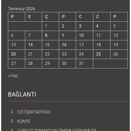
Temmuz 2026
P
S
Ç
P
C
C
P
1
2
3
4
5
6
7
8
9
10
11
12
13
14
15
16
17
18
19
20
21
22
23
24
25
26
27
28
29
30
31
« Haz
BAĞLANTI
İLETİŞİM SAYFASI
KÜNYE
TURGUT DUMAN’DAN ÖNEMLİ GİRİŞİMLER