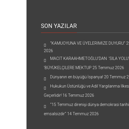
SON YAZILAR
“KAMUOYUNA VE ÜYELERİMİZE DUYURU”
2
2026
MACİT KARAAHMETOĞLU’DAN ‘SILA YOLU
’BÜYÜKELÇİLERE MEKTUP
25 Temmuz 2026
Dünyanın en büyüğü İspanya!
20 Temmuz 2
Hukukun Üstünlüğü ve Adil Yargılanma İlkes
Geçerlidir!
16 Temmuz 2026
“15 Temmuz direnişi dünya demokrasi tarih
emsalsizdir”
14 Temmuz 2026