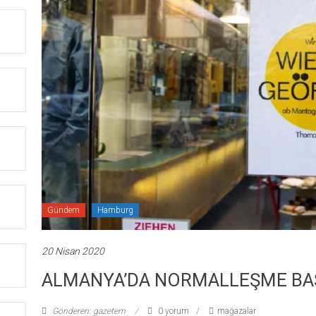
Gündem
Hamburg
20 Nisan 2020
ALMANYA’DA NORMALLEŞME BA
Gönderen: gazetem
0 yorum
mağazalar