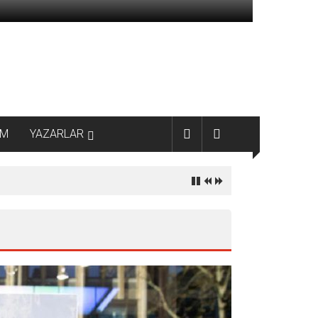
AM
YAZARLAR