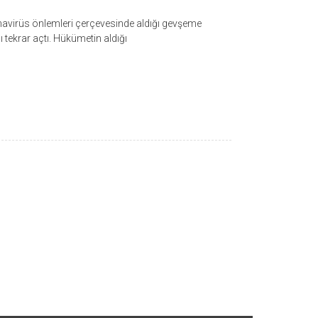
ronavirüs önlemleri çerçevesinde aldığı gevşeme
 tekrar açtı. Hükümetin aldığı