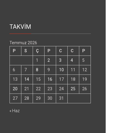
TAKVİM
Temmuz 2026
P
S
Ç
P
C
C
P
1
2
3
4
5
6
7
8
9
10
11
12
13
14
15
16
17
18
19
20
21
22
23
24
25
26
27
28
29
30
31
« Haz