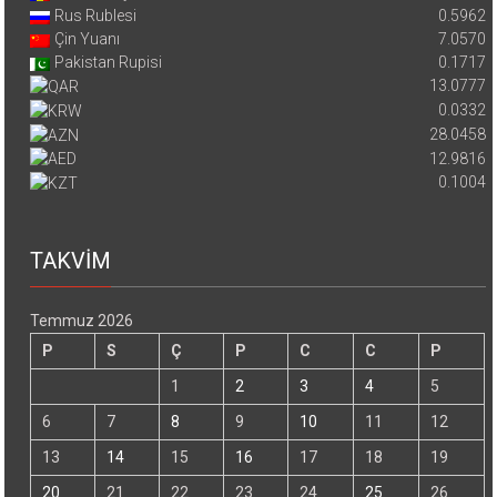
Rus Rublesi
0.5962
Çin Yuanı
7.0570
Pakistan Rupisi
0.1717
13.0777
0.0332
28.0458
12.9816
0.1004
TAKVİM
Temmuz 2026
P
S
Ç
P
C
C
P
1
2
3
4
5
6
7
8
9
10
11
12
13
14
15
16
17
18
19
20
21
22
23
24
25
26