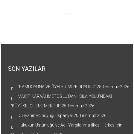
SON YAZILAR
“KAMUOYUNA VE ÜYELERİMİZE DUYURU”
25 Temmuz 2026
MACİT KARAAHMETOĞLU’DAN ‘SILA YOLU’NDAKİ
’BÜYÜKELÇİLERE MEKTUP
25 Temmuz 2026
Dünyanın en büyüğü İspanya!
20 Temmuz 2026
Hukukun Üstünlüğü ve Adil Yargılanma İlkesi Herkes İçin