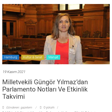
Hamburg
Kültür & Sanat
Manşet
19 Kasım 2021
Milletvekili Güngör Yılmaz’dan
Parlamento Notları Ve Etkinlik
Takvimi
Gönderen: gazetem
0 yorum