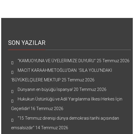
SON YAZILAR
“KAMUOYUNA VE ÜYELERİMİZE DUYURU”
25 Temmuz 2026
MACİT KARAAHMETOĞLU’DAN ‘SILA YOLU’NDAKİ
’BÜYÜKELÇİLERE MEKTUP
25 Temmuz 2026
Dünyanın en büyüğü İspanya!
20 Temmuz 2026
Hukukun Üstünlüğü ve Adil Yargılanma İlkesi Herkes İçin
Geçerlidir!
16 Temmuz 2026
“15 Temmuz direnişi dünya demokrasi tarihi açısından
emsalsizdir”
14 Temmuz 2026