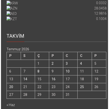
0.0332
28.0458
12.9816
0.1004
TAKVİM
Temmuz 2026
P
S
Ç
P
C
C
P
1
2
3
4
5
6
7
8
9
10
11
12
13
14
15
16
17
18
19
20
21
22
23
24
25
26
27
28
29
30
31
« Haz