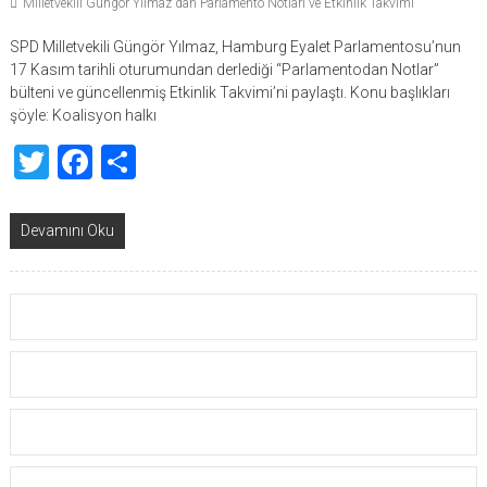
Milletvekili Güngör Yılmaz'dan Parlamento Notları ve Etkinlik Takvimi
SPD Milletvekili Güngör Yılmaz, Hamburg Eyalet Parlamentosu’nun
17 Kasım tarihli oturumundan derlediği “Parlamentodan Notlar”
bülteni ve güncellenmiş Etkinlik Takvimi’ni paylaştı. Konu başlıkları
şöyle: Koalisyon halkı
Twitter
Facebook
Share
Devamını Oku