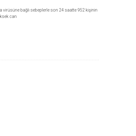
virüsüne bağlı sebeplerle son 24 saatte 952 kişinin
üksek can