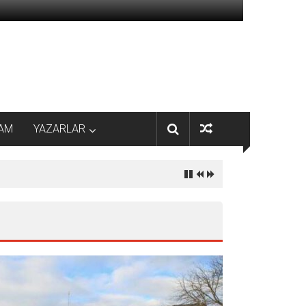
AM
YAZARLAR