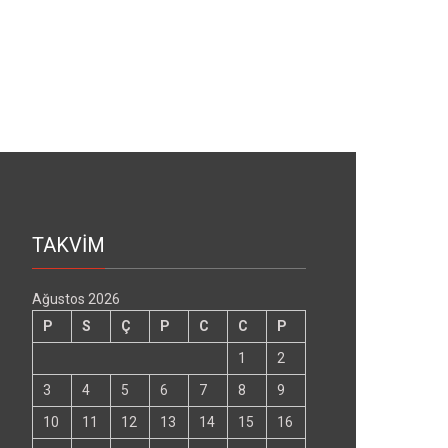
TAKVİM
Ağustos 2026
P
S
Ç
P
C
C
P
1
2
3
4
5
6
7
8
9
10
11
12
13
14
15
16