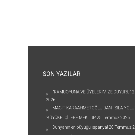
SON YAZILAR
“KAMUOYUNA VE ÜYELERİMİZE DUYURU”
2
2026
MACİT KARAAHMETOĞLU’DAN ‘SILA YOLU
’BÜYÜKELÇİLERE MEKTUP
25 Temmuz 2026
Dünyanın en büyüğü İspanya!
20 Temmuz 2