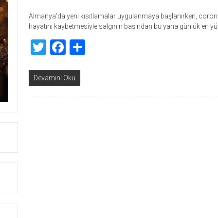
Almanya’da yeni kısıtlamalar uygulanmaya başlanırken, corona 
hayatını kaybetmesiyle salgının başından bu yana günlük en y
Twitter
Facebook
Share
Devamını Oku