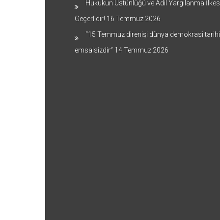
Hukukun Üstünlüğü ve Adil Yargılanma İlkes
Geçerlidir!
16 Temmuz 2026
“15 Temmuz direnişi dünya demokrasi tarih
emsalsizdir”
14 Temmuz 2026