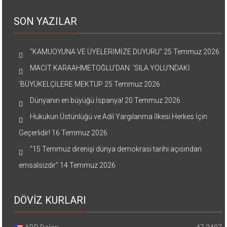
SON YAZILAR
“KAMUOYUNA VE ÜYELERİMİZE DUYURU”
25 Temmuz 2026
MACİT KARAAHMETOĞLU’DAN ‘SILA YOLU’NDAKİ
’BÜYÜKELÇİLERE MEKTUP
25 Temmuz 2026
Dünyanın en büyüğü İspanya!
20 Temmuz 2026
Hukukun Üstünlüğü ve Adil Yargılanma İlkesi Herkes İçin
Geçerlidir!
16 Temmuz 2026
“15 Temmuz direnişi dünya demokrasi tarihi açısından
emsalsizdir”
14 Temmuz 2026
DÖVİZ KURLARI