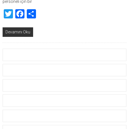
personeli için bir
Twitter
Facebook
Share
Devamını Oku