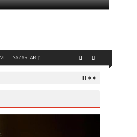
AM
YAZARLAR