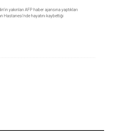
n’in yakınları AFP haber ajansına yaptıkları
n Hastanesi’nde hayatını kaybettiği