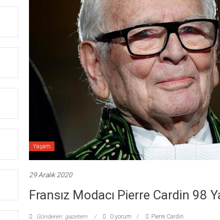
Yaşam
29 Aralık 2020
Fransız Modacı Pierre Cardin 98 Y
Gönderen: gazetem
0 yorum
Pierre Cardin