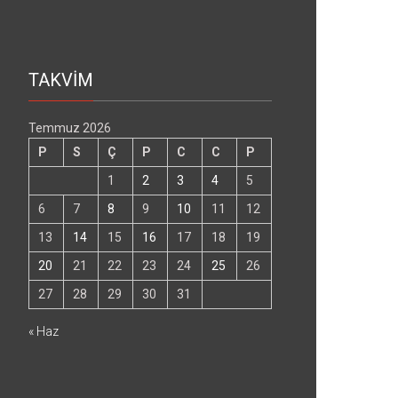
TAKVİM
Temmuz 2026
P
S
Ç
P
C
C
P
1
2
3
4
5
6
7
8
9
10
11
12
13
14
15
16
17
18
19
20
21
22
23
24
25
26
27
28
29
30
31
« Haz