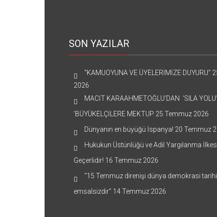
SON YAZILAR
“KAMUOYUNA VE ÜYELERİMİZE DUYURU”
2
2026
MACİT KARAAHMETOĞLU’DAN ‘SILA YOLU
’BÜYÜKELÇİLERE MEKTUP
25 Temmuz 2026
Dünyanın en büyüğü İspanya!
20 Temmuz 2
Hukukun Üstünlüğü ve Adil Yargılanma İlkes
Geçerlidir!
16 Temmuz 2026
“15 Temmuz direnişi dünya demokrasi tarih
emsalsizdir”
14 Temmuz 2026