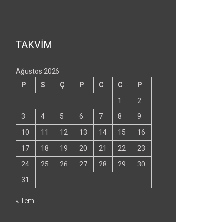
TAKVİM
Ağustos 2026
P
S
Ç
P
C
C
P
1
2
3
4
5
6
7
8
9
10
11
12
13
14
15
16
17
18
19
20
21
22
23
24
25
26
27
28
29
30
31
« Tem