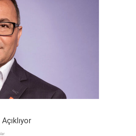
 Açıklıyor
lar