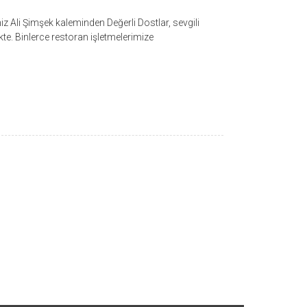
z Ali Şimşek kaleminden Değerli Dostlar, sevgili
te. Binlerce restoran işletmelerimize