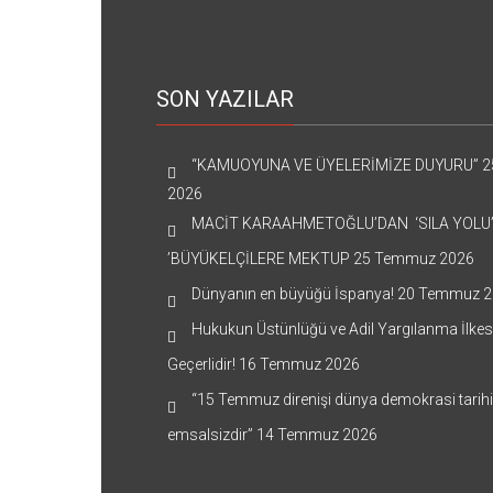
SON YAZILAR
“KAMUOYUNA VE ÜYELERİMİZE DUYURU”
2
2026
MACİT KARAAHMETOĞLU’DAN ‘SILA YOLU
’BÜYÜKELÇİLERE MEKTUP
25 Temmuz 2026
Dünyanın en büyüğü İspanya!
20 Temmuz 2
Hukukun Üstünlüğü ve Adil Yargılanma İlkes
Geçerlidir!
16 Temmuz 2026
“15 Temmuz direnişi dünya demokrasi tarih
emsalsizdir”
14 Temmuz 2026