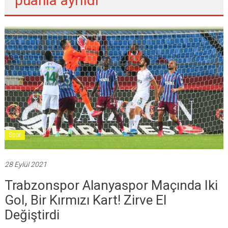
puanla ayrıldı
Spor
28 Eylül 2021
Trabzonspor Alanyaspor Maçında Iki
Gol, Bir Kırmızı Kart! Zirve El
Değiştirdi