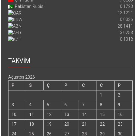
Çin Yuanı
7.0885
Pakistan Rupisi
0.1723
13.1221
0.0336
28.1411
13.0253
0.1018
TAKVİM
Ağustos 2026
P
S
Ç
P
C
C
P
1
2
3
4
5
6
7
8
9
10
11
12
13
14
15
16
17
18
19
20
21
22
23
24
25
26
27
28
29
30