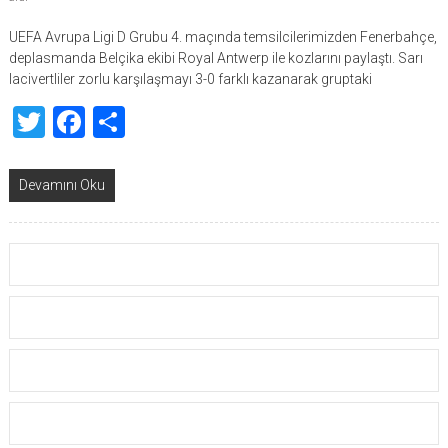
UEFA Avrupa Ligi D Grubu 4. maçında temsilcilerimizden Fenerbahçe,
deplasmanda Belçika ekibi Royal Antwerp ile kozlarını paylaştı. Sarı
lacivertliler zorlu karşılaşmayı 3-0 farklı kazanarak gruptaki
Twitter
Facebook
Share
Devamını Oku