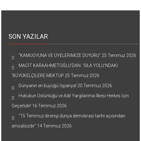
SON YAZILAR
“KAMUOYUNA VE ÜYELERİMİZE DUYURU”
25 Temmuz 2026
MACİT KARAAHMETOĞLU’DAN ‘SILA YOLU’NDAKİ
’BÜYÜKELÇİLERE MEKTUP
25 Temmuz 2026
Dünyanın en büyüğü İspanya!
20 Temmuz 2026
Hukukun Üstünlüğü ve Adil Yargılanma İlkesi Herkes İçin
Geçerlidir!
16 Temmuz 2026
“15 Temmuz direnişi dünya demokrasi tarihi açısından
emsalsizdir”
14 Temmuz 2026