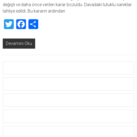
değişti ve daha önce verilen karar bozuldu. Davadaki tutuklu sanıklar
tahliye edildi. Bu kararın ardından
Twitter
Facebook
Share
Devamını Oku