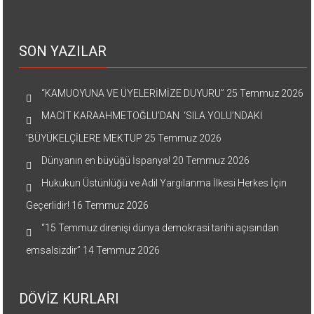
SON YAZILAR
“KAMUOYUNA VE ÜYELERİMİZE DUYURU”
25 Temmuz 2026
MACİT KARAAHMETOĞLU’DAN ‘SILA YOLU’NDAKİ
’BÜYÜKELÇİLERE MEKTUP
25 Temmuz 2026
Dünyanın en büyüğü İspanya!
20 Temmuz 2026
Hukukun Üstünlüğü ve Adil Yargılanma İlkesi Herkes İçin
Geçerlidir!
16 Temmuz 2026
“15 Temmuz direnişi dünya demokrasi tarihi açısından
emsalsizdir”
14 Temmuz 2026
DÖVİZ KURLARI