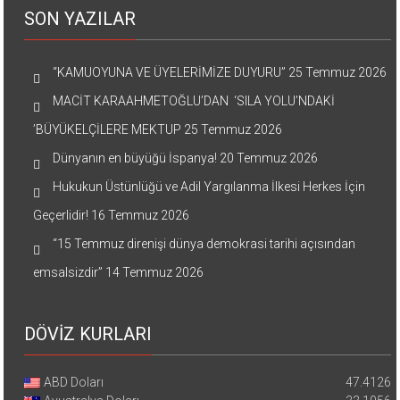
SON YAZILAR
“KAMUOYUNA VE ÜYELERİMİZE DUYURU”
25 Temmuz 2026
MACİT KARAAHMETOĞLU’DAN ‘SILA YOLU’NDAKİ
’BÜYÜKELÇİLERE MEKTUP
25 Temmuz 2026
Dünyanın en büyüğü İspanya!
20 Temmuz 2026
Hukukun Üstünlüğü ve Adil Yargılanma İlkesi Herkes İçin
Geçerlidir!
16 Temmuz 2026
“15 Temmuz direnişi dünya demokrasi tarihi açısından
emsalsizdir”
14 Temmuz 2026
DÖVİZ KURLARI
ABD Doları
47.4126