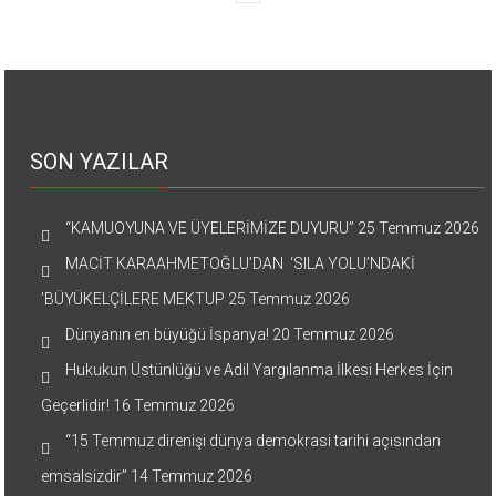
SON YAZILAR
“KAMUOYUNA VE ÜYELERİMİZE DUYURU”
25 Temmuz 2026
MACİT KARAAHMETOĞLU’DAN ‘SILA YOLU’NDAKİ
’BÜYÜKELÇİLERE MEKTUP
25 Temmuz 2026
Dünyanın en büyüğü İspanya!
20 Temmuz 2026
Hukukun Üstünlüğü ve Adil Yargılanma İlkesi Herkes İçin
Geçerlidir!
16 Temmuz 2026
“15 Temmuz direnişi dünya demokrasi tarihi açısından
emsalsizdir”
14 Temmuz 2026