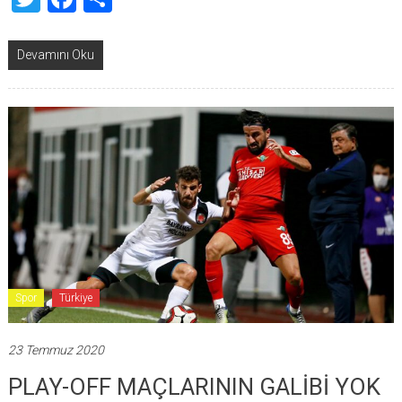
Devamını Oku
Spor
Türkiye
23 Temmuz 2020
PLAY-OFF MAÇLARININ GALİBİ YOK