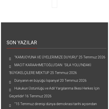
SON YAZILAR
“KAMUOYUNA VE ÜYELERİMİZE DUYURU”
25 Temmuz 2026
MACİT KARAAHMETOĞLU’DAN ‘SILA YOLU’NDAKİ
’BÜYÜKELÇİLERE MEKTUP
25 Temmuz 2026
Dünyanın en büyüğü İspanya!
20 Temmuz 2026
Hukukun Üstünlüğü ve Adil Yargılanma İlkesi Herkes İçin
Geçerlidir!
16 Temmuz 2026
“15 Temmuz direnişi dünya demokrasi tarihi açısından