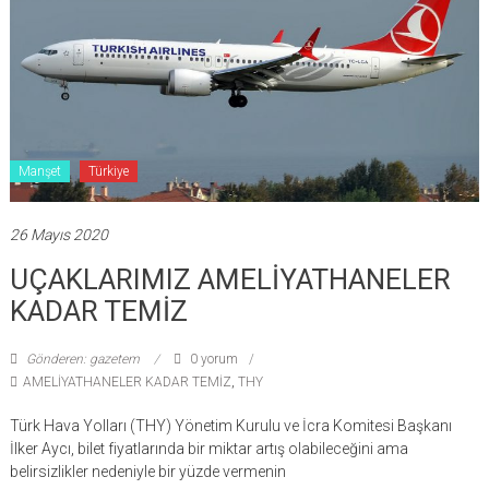
Manşet
Türkiye
26 Mayıs 2020
UÇAKLARIMIZ AMELİYATHANELER
KADAR TEMİZ
Gönderen: gazetem
0 yorum
AMELİYATHANELER KADAR TEMİZ
,
THY
Türk Hava Yolları (THY) Yönetim Kurulu ve İcra Komitesi Başkanı
İlker Aycı, bilet fiyatlarında bir miktar artış olabileceğini ama
belirsizlikler nedeniyle bir yüzde vermenin