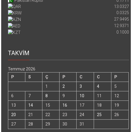
Pakistan Rupisi
0.1711
13.0327
0.0325
27.9495
12.9371
0.1000
TAKVİM
Temmuz 2026
P
S
Ç
P
C
C
P
1
2
3
4
5
6
7
8
9
10
11
12
13
14
15
16
17
18
19
20
21
22
23
24
25
26
27
28
29
30
31