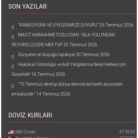
SON YAZILAR
“KAMUOYUNA VE ÜYELERİMİZE DUYURU”
25 Temmuz 2026
MACİT KARAAHMETOĞLU’DAN ‘SILA YOLU’NDAKİ
’BÜYÜKELÇİLERE MEKTUP
25 Temmuz 2026
Dünyanın en büyüğü İspanya!
20 Temmuz 2026
Hukukun Üstünlüğü ve Adil Yargılanma İlkesi Herkes İçin
Geçerlidir!
16 Temmuz 2026
“15 Temmuz direnişi dünya demokrasi tarihi açısından
emsalsizdir”
14 Temmuz 2026
DÖVİZ KURLARI
ABD Doları
47.3533