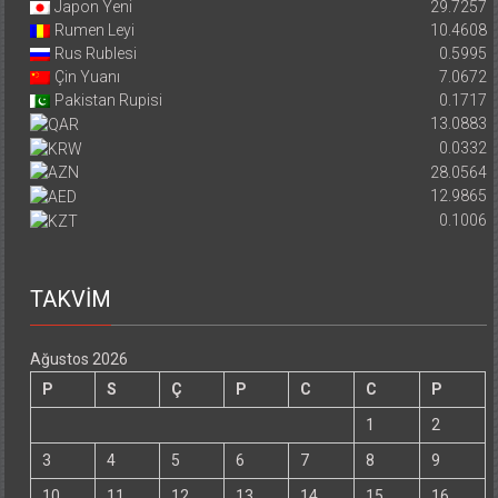
Japon Yeni
29.7257
Rumen Leyi
10.4608
Rus Rublesi
0.5995
Çin Yuanı
7.0672
Pakistan Rupisi
0.1717
13.0883
0.0332
28.0564
12.9865
0.1006
TAKVİM
Ağustos 2026
P
S
Ç
P
C
C
P
1
2
3
4
5
6
7
8
9
10
11
12
13
14
15
16