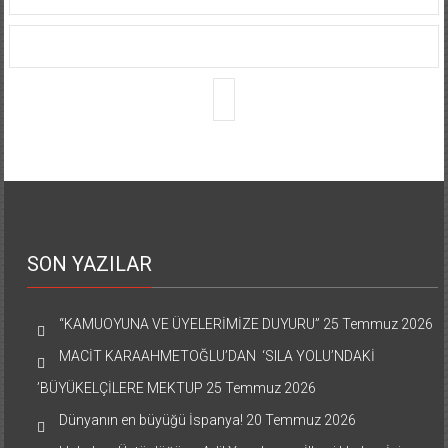
SON YAZILAR
“KAMUOYUNA VE ÜYELERİMİZE DUYURU”
25 Temmuz 2026
MACİT KARAAHMETOĞLU’DAN ‘SILA YOLU’NDAKİ
’BÜYÜKELÇİLERE MEKTUP
25 Temmuz 2026
Dünyanın en büyüğü İspanya!
20 Temmuz 2026