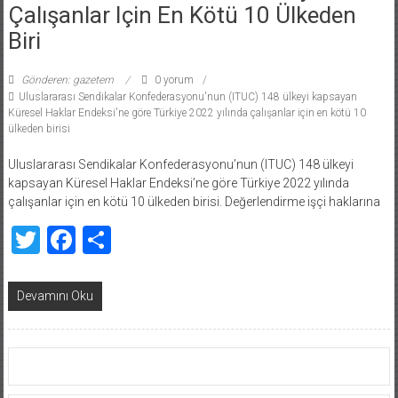
Çalışanlar Için En Kötü 10 Ülkeden
Biri
Gönderen: gazetem
0 yorum
Uluslararası Sendikalar Konfederasyonu'nun (ITUC) 148 ülkeyi kapsayan
Küresel Haklar Endeksi'ne göre Türkiye 2022 yılında çalışanlar için en kötü 10
ülkeden birisi
Uluslararası Sendikalar Konfederasyonu’nun (ITUC) 148 ülkeyi
kapsayan Küresel Haklar Endeksi’ne göre Türkiye 2022 yılında
çalışanlar için en kötü 10 ülkeden birisi. Değerlendirme işçi haklarına
Twitter
Facebook
Share
Devamını Oku