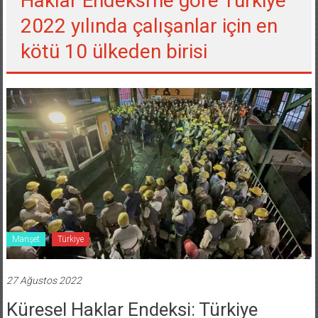
Haklar Endeksi'ne göre Türkiye
2022 yılında çalışanlar için en
kötü 10 ülkeden birisi
Manşet
Türkiye
27 Ağustos 2022
Küresel Haklar Endeksi: Türkiye