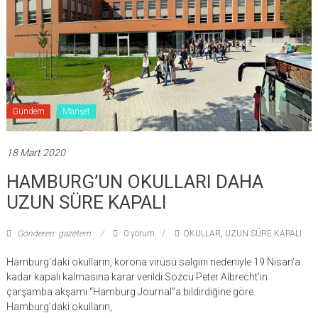
Gündem
Manşet
18 Mart 2020
HAMBURG’UN OKULLARI DAHA
UZUN SÜRE KAPALI
Gönderen: gazetem
0 yorum
OKULLAR
,
UZUN SÜRE KAPALI
Hamburg’daki okulların, korona virüsü salgını nedeniyle 19 Nisan’a
kadar kapalı kalmasına karar verildi Sözcü Peter Albrecht’in
çarşamba akşamı “Hamburg Journal”a bildirdiğine göre
Hamburg’daki okulların,