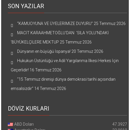
SON YAZILAR
“KAMUOYUNA VE ÜYELERİMİZE DUYURU”
25 Temmuz 2026
MACİT KARAAHMETOĞLU’DAN ‘SILA YOLU’NDAKİ
’BÜYÜKELÇİLERE MEKTUP
25 Temmuz 2026
Dünyanın en büyüğü İspanya!
20 Temmuz 2026
Hukukun Üstünlüğü ve Adil Yargılanma İlkesi Herkes İçin
Geçerlidir!
16 Temmuz 2026
“15 Temmuz direnişi dünya demokrasi tarihi açısından
emsalsizdir”
14 Temmuz 2026
DÖVİZ KURLARI
ABD Doları
47.3927