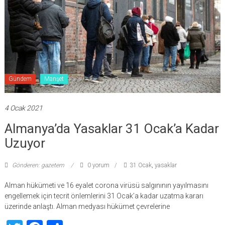
Gündem
Manşet
4 Ocak 2021
Almanya’da Yasaklar 31 Ocak’a Kadar
Uzuyor
Gönderen: gazetem
0 yorum
31 Ocak
,
yasaklar
Alman hükümeti ve 16 eyalet corona virüsü salgınının yayılmasını
engellemek için tecrit önlemlerini 31 Ocak’a kadar uzatma kararı
üzerinde anlaştı. Alman medyası hükümet çevrelerine