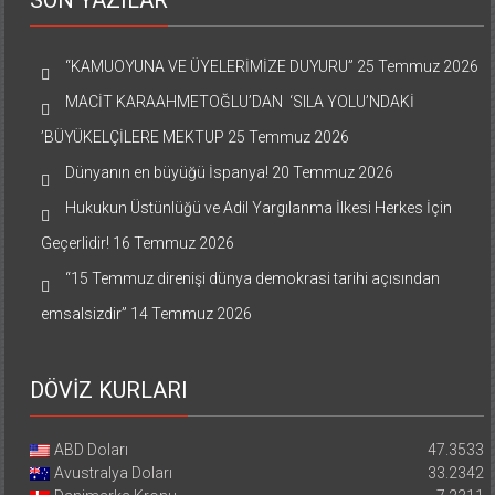
SON YAZILAR
“KAMUOYUNA VE ÜYELERİMİZE DUYURU”
25 Temmuz 2026
MACİT KARAAHMETOĞLU’DAN ‘SILA YOLU’NDAKİ
’BÜYÜKELÇİLERE MEKTUP
25 Temmuz 2026
Dünyanın en büyüğü İspanya!
20 Temmuz 2026
Hukukun Üstünlüğü ve Adil Yargılanma İlkesi Herkes İçin
Geçerlidir!
16 Temmuz 2026
“15 Temmuz direnişi dünya demokrasi tarihi açısından
emsalsizdir”
14 Temmuz 2026
DÖVİZ KURLARI
ABD Doları
47.3533
Avustralya Doları
33.2342