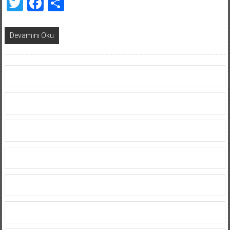
Twitter
Facebook
Share
Devamını Oku