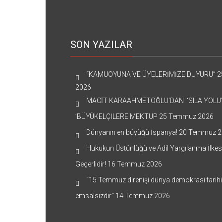
SON YAZILAR
“KAMUOYUNA VE ÜYELERİMİZE DUYURU”
2
2026
MACİT KARAAHMETOĞLU’DAN ‘SILA YOLU
’BÜYÜKELÇİLERE MEKTUP
25 Temmuz 2026
Dünyanın en büyüğü İspanya!
20 Temmuz 2
Hukukun Üstünlüğü ve Adil Yargılanma İlkes
Geçerlidir!
16 Temmuz 2026
“15 Temmuz direnişi dünya demokrasi tarih
emsalsizdir”
14 Temmuz 2026