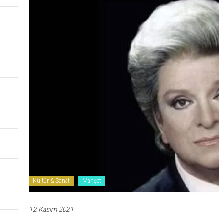
Kültür & Sanat
Manşet
12 Kasım 2021