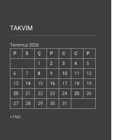
TAKVİM
Temmuz 2026
P
S
Ç
P
C
C
P
1
2
3
4
5
6
7
8
9
10
11
12
13
14
15
16
17
18
19
20
21
22
23
24
25
26
27
28
29
30
31
« Haz