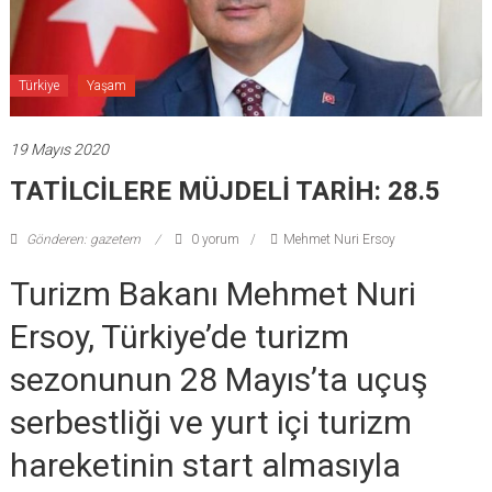
Türkiye
Yaşam
19 Mayıs 2020
TATİLCİLERE MÜJDELİ TARİH: 28.5
Gönderen: gazetem
0 yorum
Mehmet Nuri Ersoy
Turizm Bakanı Mehmet Nuri
Ersoy, Türkiye’de turizm
sezonunun 28 Mayıs’ta uçuş
serbestliği ve yurt içi turizm
hareketinin start almasıyla