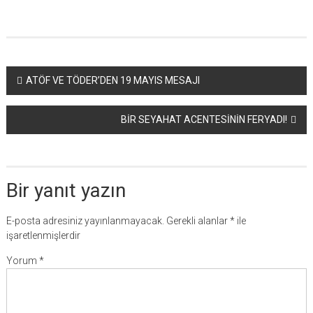
Yazı
ATÖF VE TÖDER’DEN 19 MAYIS MESAJI
dolaşımı
BİR SEYAHAT ACENTESİNİN FERYADI!
Bir yanıt yazın
E-posta adresiniz yayınlanmayacak.
Gerekli alanlar
*
ile
işaretlenmişlerdir
Yorum
*