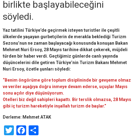
birlikte başlayabileceğini
söyledi.
Yaz tatilini Türkiye’de geçirmek isteyen turistler ile çeşitli
ülkelerde yaşayan gurbetçilerin de merakla beklediği Turizm
Sezonu’nun ne zaman başlayacağı konusunda konuşan Bakan
Mehmet Nuri Ersoy, 28 Mayıs tarihine dikkat çekerek, müjdeli
türden bir haber verdi. Geçtiğimiz günlerde canlı yayında
düşüncelerini dile getiren Türkiye’nin Turizm Bakanı Mehmet
Nuri Ersoy, özetle şunları söyledi:
“Benim öngörüme göre toplum disiplininde bir gevşeme olmaz
ve veriler aşağıya doğru inmeye devam ederse, uçuşlar Mayıs
sonu açılır diye düşünüyorum.
Otelleri biz değil sahipleri kapattı. Bir terslik olmazsa, 28 Mayıs
gibi iç turizm hareketiyle inşallah turizm de başlar.”
Derleme: Mehmet ATAK
Twitter
Facebook
Share