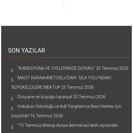
SON YAZILAR
“KAMUOYUNA VE ÜYELERİMİZE DUYURU”
25 Temmuz 2026
MACİT KARAAHMETOĞLU’DAN ‘SILA YOLU’NDAKİ
’BÜYÜKELÇİLERE MEKTUP
25 Temmuz 2026
Dünyanın en büyüğü İspanya!
20 Temmuz 2026
Hukukun Üstünlüğü ve Adil Yargılanma İlkesi Herkes İçin
Geçerlidir!
16 Temmuz 2026
“15 Temmuz direnişi dünya demokrasi tarihi açısından